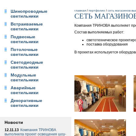
Шинопроводные
главная
/
портфолио
/
сеть магазинов вы
СЕТЬ МАГАЗИНО
светильники
Встраиваемые
Компания ТРИНОВА выполняет пр
светильники
Состав выполняемых работ:
Подвесные
светотехническое проектир
светильники
поставка оборудования
Потолочные
В проектах используется оборудо
светильники
Светодиодные
светильники
Модульные
светильники
Аварийные
светильники
Декоративные
светильники
Новости
12.11.13
Компания ТРИНОВА
выполнила проект освещения шоу-