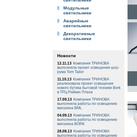
светильники
Модульные
светильники
Аварийные
светильники
Декоративные
светильники
Новости
12.11.13
Компания ТРИНОВА
выполнила проект освещения шоу-
рума Tom Tailor
11.10.13
Компания ТРИНОВА
реализовала проект освещения
нового бутика бытовой техники Bork
в ТРЦ Райкин Плаза
17.09.13
Компания ТРИНОВА
выполнила работы по освещению
магазина BML
04.09.13
Компания ТРИНОВА
выполнила работы по освещению
магазина BORK
28.08.13
Компания ТРИНОВА
выполнила работы по освещению