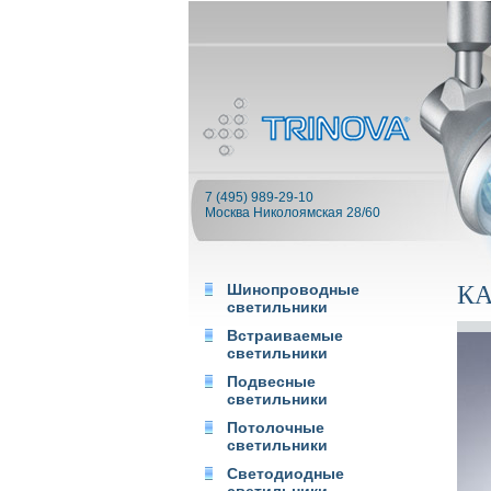
7 (495) 989-29-10
Москва Николоямская 28/60
Шинопроводные
К
светильники
Встраиваемые
светильники
Подвесные
светильники
Потолочные
светильники
Светодиодные