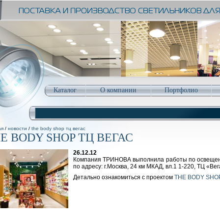
Каталог
О компании
Портфолио
ая
/
новости
/
the body shop тц вегас
E BODY SHOP ТЦ ВЕГАС
26.12.12
Компания ТРИНОВА выполнила работы по освещен
по адресу: г.Москва, 24 км МКАД, вл.1 1-220, ТЦ «Ве
Детально ознакомиться с проектом
THE BODY SHO