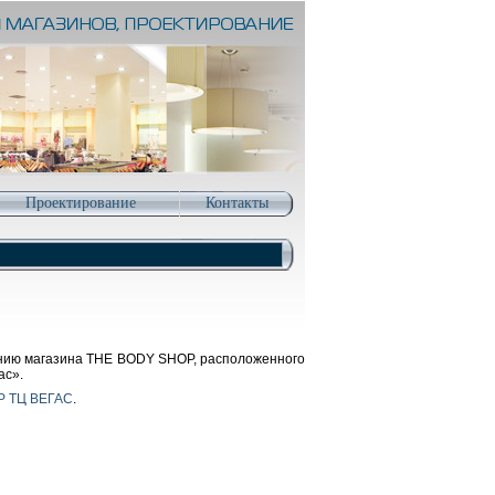
Проектирование
Контакты
ию магазина THE BODY SHOP, расположенного
гас».
P ТЦ ВЕГАС
.