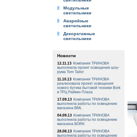
светильники
Модульные
светильники
Аварийные
светильники
Декоративные
светильники
Новости
12.11.13
Компания ТРИНОВА
выполнила проект освещения шоу-
рума Tom Tailor
11.10.13
Компания ТРИНОВА
реализовала проект освещения
нового бутика бытовой техники Bork
в ТРЦ Райкин Плаза
17.09.13
Компания ТРИНОВА
выполнила работы по освещению
магазина BML
04.09.13
Компания ТРИНОВА
выполнила работы по освещению
магазина BORK
28.08.13
Компания ТРИНОВА
выполнила работы по освещению