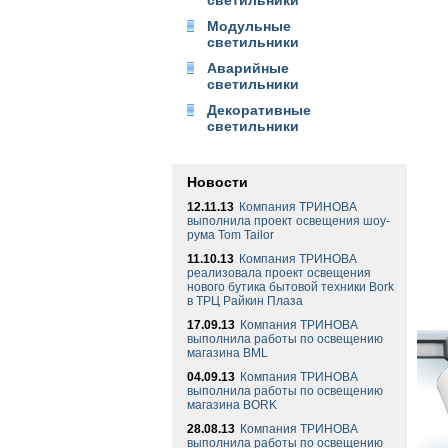
светильники
Модульные
светильники
Аварийные
светильники
Декоративные
светильники
Новости
12.11.13
Компания ТРИНОВА
выполнила проект освещения шоу-
рума Tom Tailor
11.10.13
Компания ТРИНОВА
реализовала проект освещения
нового бутика бытовой техники Bork
в ТРЦ Райкин Плаза
17.09.13
Компания ТРИНОВА
выполнила работы по освещению
магазина BML
04.09.13
Компания ТРИНОВА
выполнила работы по освещению
магазина BORK
28.08.13
Компания ТРИНОВА
выполнила работы по освещению