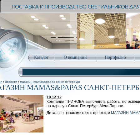
Каталог
О компании
Портфолио
ая
/
новости
/
магазин mamas&papas санкт-петербург
ГАЗИН MAMAS&PAPAS САНКТ-ПЕТЕРБ
18.12.12
Компания ТРИНОВА выполнила работы по освеще
по адресу: г.Санкт-Петербург Мега Парнас.
Детально ознакомиться с проектом
МАГАЗИН MAMA