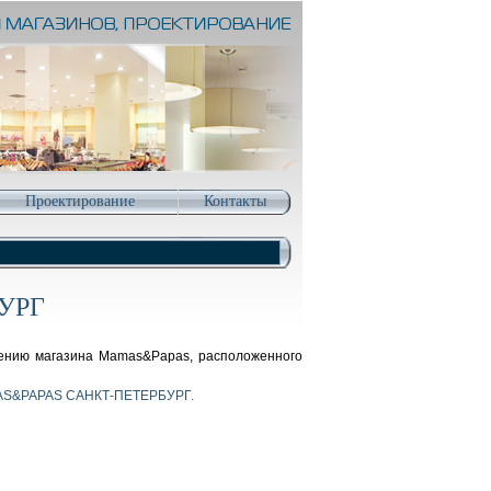
Проектирование
Контакты
УРГ
нию магазина Mamas&Papas, расположенного
S&PAPAS САНКТ-ПЕТЕРБУРГ.