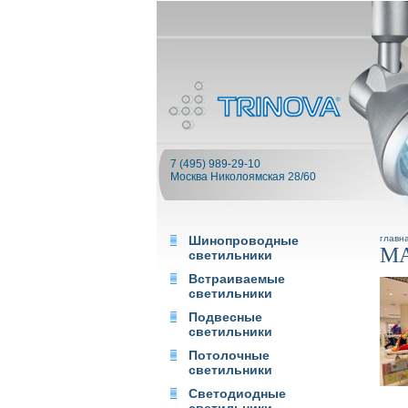
7 (495) 989-29-10
Москва Николоямская 28/60
Шинопроводные
главн
МА
светильники
Встраиваемые
светильники
Подвесные
светильники
Потолочные
светильники
Светодиодные