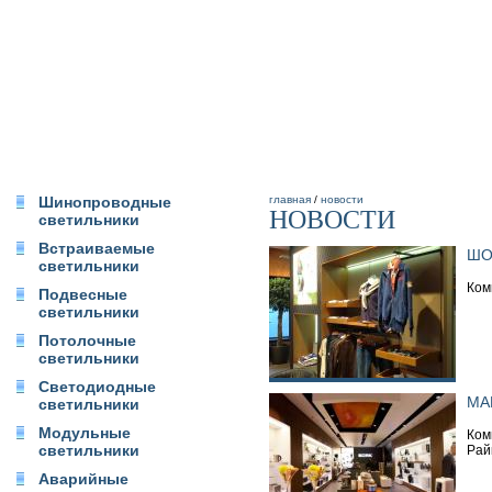
Шинопроводные
главная
/
новости
НОВОСТИ
светильники
Встраиваемые
ШО
светильники
Ком
Подвесные
светильники
Потолочные
светильники
Светодиодные
МА
светильники
Модульные
Ком
светильники
Рай
Аварийные