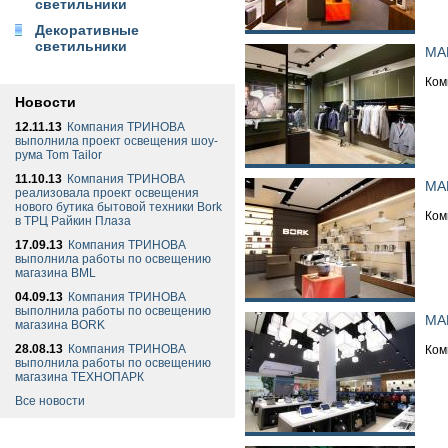
светильники
Декоративные
светильники
МА
Ком
Новости
12.11.13
Компания ТРИНОВА
выполнила проект освещения шоу-
рума Tom Tailor
11.10.13
Компания ТРИНОВА
МА
реализовала проект освещения
нового бутика бытовой техники Bork
Ком
в ТРЦ Райкин Плаза
17.09.13
Компания ТРИНОВА
выполнила работы по освещению
магазина BML
04.09.13
Компания ТРИНОВА
выполнила работы по освещению
МА
магазина BORK
28.08.13
Компания ТРИНОВА
Ком
выполнила работы по освещению
магазина ТЕХНОПАРК
Все новости